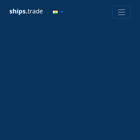
ships.
trade