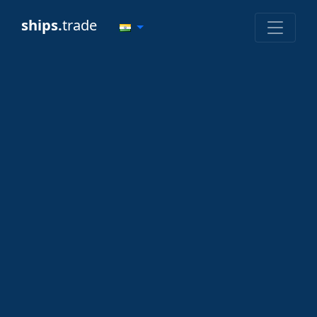
ships.
trade